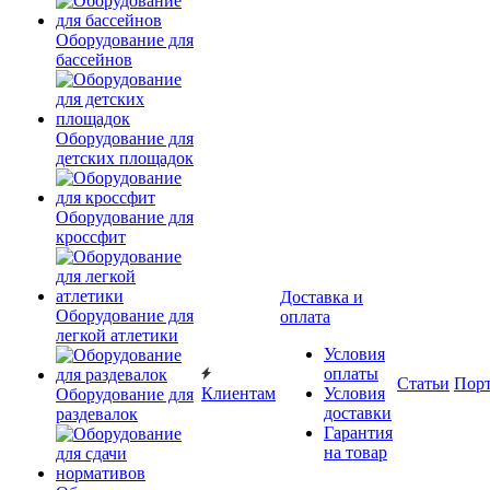
Оборудование для
бассейнов
Оборудование для
детских площадок
Оборудование для
кроссфит
Доставка и
Оборудование для
оплата
легкой атлетики
Условия
оплаты
Статьи
Пор
Клиентам
Условия
Оборудование для
доставки
раздевалок
Гарантия
на товар