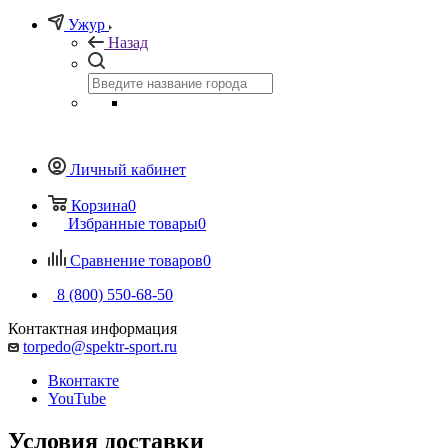
Ужур
Назад
Личный кабинет
Корзина
0
Избранные товары
0
Сравнение товаров
0
8 (800) 550-68-50
Контактная информация
torpedo@spektr-sport.ru
Вконтакте
YouTube
Условия доставки