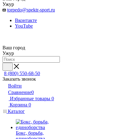
Ужур
torpedo@spektr-sport.ru
Вконтакте
YouTube
Ваш город
Ужур
8 (800) 550-68-50
Заказать звонок
Войти
Сравнение
0
Избранные товары
0
Корзина
0
Каталог
Бокс, борьба,
единоборства