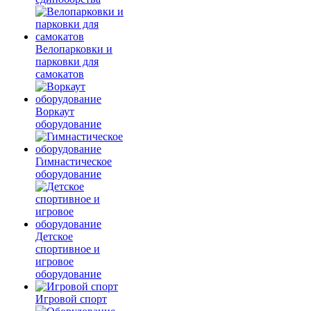
Велопарковки и
парковки для
самокатов
Воркаут
оборудование
Гимнастическое
оборудование
Детское
спортивное и
игровое
оборудование
Игровой спорт