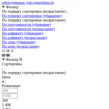
оборудование для единоборств
Фильтр
По порядку сортировки (возрастание)
По порядку сортировки (убывание)
По порядку сортировки (возрастание)
По популярности (убывание)
По популярности (возрастание)
По алфавиту (убывание)
По алфавиту (возрастание)
По цене (убывание)
По цене (возрастание)
Фильтр
Сортировка
По порядку сортировки (возрастание)
Цена
Розничные
360
1 408