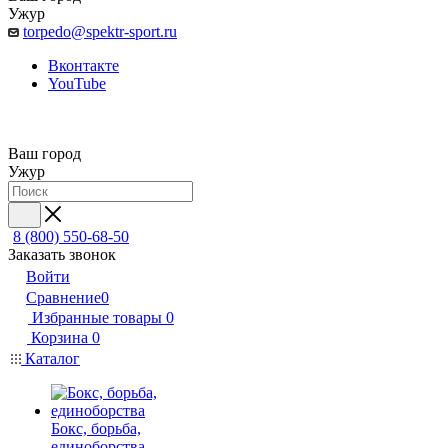
Ужур
torpedo@spektr-sport.ru
Вконтакте
YouTube
Ваш город
Ужур
8 (800) 550-68-50
Заказать звонок
Войти
Сравнение
0
Избранные товары
0
Корзина
0
Каталог
Бокс, борьба,
единоборства