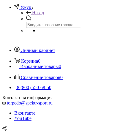
Ужур
Назад
Личный кабинет
Корзина
0
Избранные товары
0
Сравнение товаров
0
8 (800) 550-68-50
Контактная информация
torpedo@spektr-sport.ru
Вконтакте
YouTube