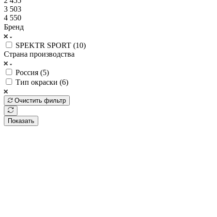
2 455
3 503
4 550
Бренд
SPEKTR SPORT (
10
)
Страна производства
Россия (
5
)
Тип окраски (
6
)
Очистить фильтр
Показать