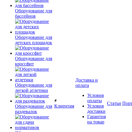
Оборудование для
бассейнов
Оборудование для
детских площадок
Оборудование для
кроссфит
Доставка и
Оборудование для
оплата
легкой атлетики
Условия
оплаты
Статьи
Пор
Клиентам
Условия
Оборудование для
доставки
раздевалок
Гарантия
на товар