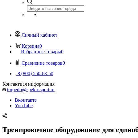
Личный кабинет
Корзина
0
Избранные товары
0
Сравнение товаров
0
8 (800) 550-68-50
Контактная информация
torpedo@spektr-sport.ru
Вконтакте
YouTube
Тренировочное оборудование для едино