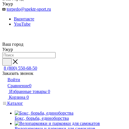
Ужур
torpedo@spektr-sport.ru
Вконтакте
YouTube
Ваш город
Ужур
8 (800) 550-68-50
Заказать звонок
Войти
Сравнение
0
Избранные товары
0
Корзина
0
Каталог
Бокс, борьба, единоборства
Велопарковки и парковки для самокатов