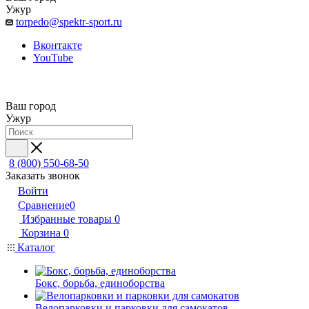
Ужур
torpedo@spektr-sport.ru
Вконтакте
YouTube
Ваш город
Ужур
8 (800) 550-68-50
Заказать звонок
Войти
Сравнение
0
Избранные товары
0
Корзина
0
Каталог
Бокс, борьба, единоборства
Велопарковки и парковки для самокатов