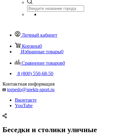
Личный кабинет
Корзина
0
Избранные товары
0
Сравнение товаров
0
8 (800) 550-68-50
Контактная информация
torpedo@spektr-sport.ru
Вконтакте
YouTube
Беседки и столики уличные