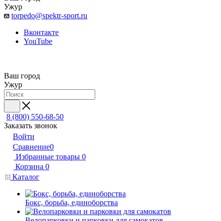
Ужур
torpedo@spektr-sport.ru
Вконтакте
YouTube
Ваш город
Ужур
8 (800) 550-68-50
Заказать звонок
Войти
Сравнение
0
Избранные товары
0
Корзина
0
Каталог
Бокс, борьба, единоборства
Велопарковки и парковки для самокатов