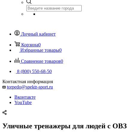
Личный кабинет
Корзина
0
Избранные товары
0
Сравнение товаров
0
8 (800) 550-68-50
Контактная информация
torpedo@spektr-sport.ru
Вконтакте
YouTube
Уличные тренажеры для людей с ОВЗ