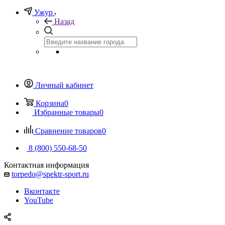
Ужур
Назад
Личный кабинет
Корзина
0
Избранные товары
0
Сравнение товаров
0
8 (800) 550-68-50
Контактная информация
torpedo@spektr-sport.ru
Вконтакте
YouTube