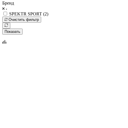
Бренд
SPEKTR SPORT (
2
)
Очистить фильтр
Показать