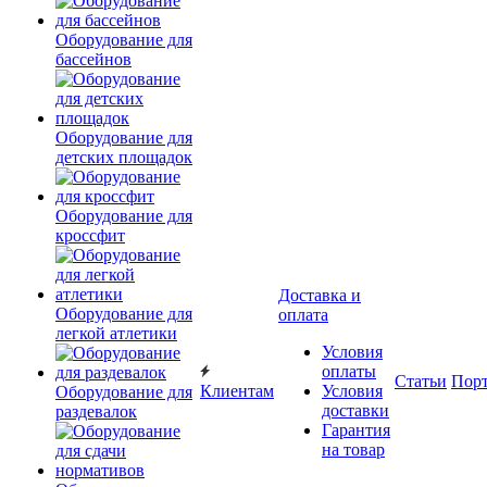
Оборудование для
бассейнов
Оборудование для
детских площадок
Оборудование для
кроссфит
Доставка и
Оборудование для
оплата
легкой атлетики
Условия
оплаты
Статьи
Пор
Клиентам
Условия
Оборудование для
доставки
раздевалок
Гарантия
на товар