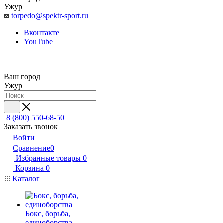
Ужур
torpedo@spektr-sport.ru
Вконтакте
YouTube
Ваш город
Ужур
8 (800) 550-68-50
Заказать звонок
Войти
Сравнение
0
Избранные товары
0
Корзина
0
Каталог
Бокс, борьба,
единоборства