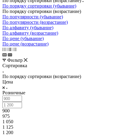
По порядку сортировки (возрастание)
По порядку сортировки (убывание)
По порядку сортировки (возрастание)
По популярности (убывание)
По популярности (возрастание)
По алфавиту (убывание)
По алфавиту (возрастание)
По цене (убывание)
По цене (возрастание)
Фильтр
Сортировка
По порядку сортировки (возрастание)
Цена
Розничные
900
975
1 050
1 125
1 200