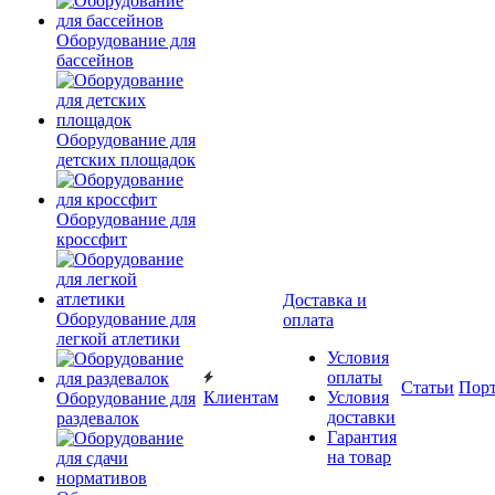
Оборудование для
бассейнов
Оборудование для
детских площадок
Оборудование для
кроссфит
Доставка и
Оборудование для
оплата
легкой атлетики
Условия
оплаты
Статьи
Пор
Клиентам
Условия
Оборудование для
доставки
раздевалок
Гарантия
на товар