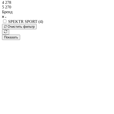
4 278
5 270
Бренд
SPEKTR SPORT (
4
)
Очистить фильтр
Показать