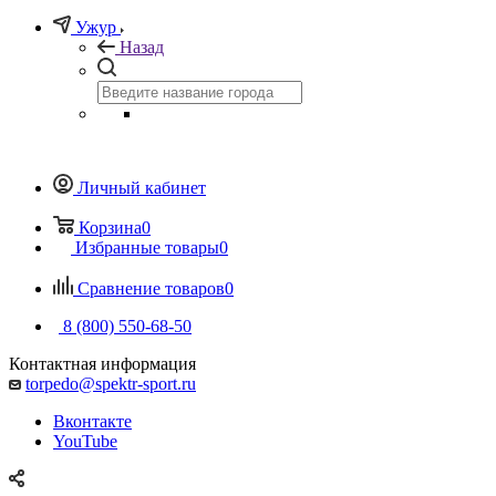
Ужур
Назад
Личный кабинет
Корзина
0
Избранные товары
0
Сравнение товаров
0
8 (800) 550-68-50
Контактная информация
torpedo@spektr-sport.ru
Вконтакте
YouTube