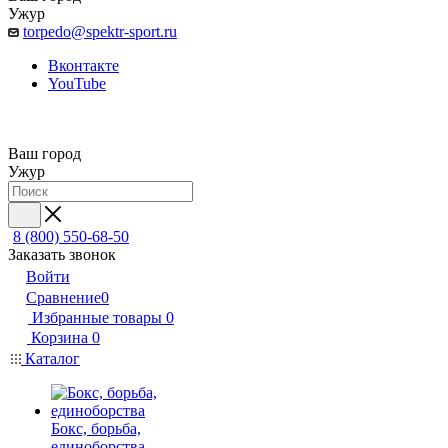
Ужур
torpedo@spektr-sport.ru
Вконтакте
YouTube
Ваш город
Ужур
8 (800) 550-68-50
Заказать звонок
Войти
Сравнение
0
Избранные товары
0
Корзина
0
Каталог
Бокс, борьба,
единоборства