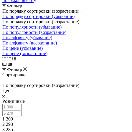
прыжков высоту
Фильтр
По порядку сортировки (возрастание)
По порядку сортировки (убывание)
По порядку сортировки (возрастание)
По популярности (убывание)
По популярности (возрастание)
По алфавиту (убывание)
По алфавиту (возрастание)
По цене (убывание)
По цене (возрастание)
Фильтр
Сортировка
По порядку сортировки (возрастание)
Цена
Розничные
1 300
2 293
3 285