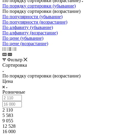
По порядку сортировки (возрастание)
По порядку сортировки (убывание)
По порядку сортировки (возрастание)
По популярности (убывание)
По популярности (возрастание)
По алфавиту (убывание)
По алфавиту (возрастание)
По цене (убывание)
По цене (возрастание)
Фильтр
Сортировка
По порядку сортировки (возрастание)
Цена
Розничные
2 110
5 583
9 055
12 528
16 000