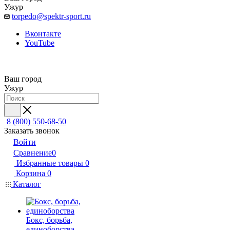
Ужур
torpedo@spektr-sport.ru
Вконтакте
YouTube
Ваш город
Ужур
8 (800) 550-68-50
Заказать звонок
Войти
Сравнение
0
Избранные товары
0
Корзина
0
Каталог
Бокс, борьба,
единоборства