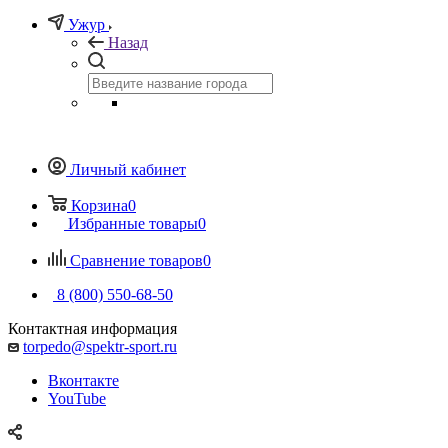
Ужур
Назад
Личный кабинет
Корзина
0
Избранные товары
0
Сравнение товаров
0
8 (800) 550-68-50
Контактная информация
torpedo@spektr-sport.ru
Вконтакте
YouTube