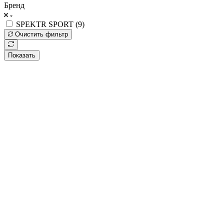
Бренд
SPEKTR SPORT (
9
)
Очистить фильтр
Показать