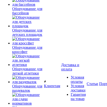
Оборудование для
бассейнов
Оборудование для
детских площадок
Оборудование для
кроссфит
Доставка и
Оборудование для
оплата
легкой атлетики
Условия
оплаты
Статьи
Пор
Клиентам
Условия
Оборудование для
доставки
раздевалок
Гарантия
на товар