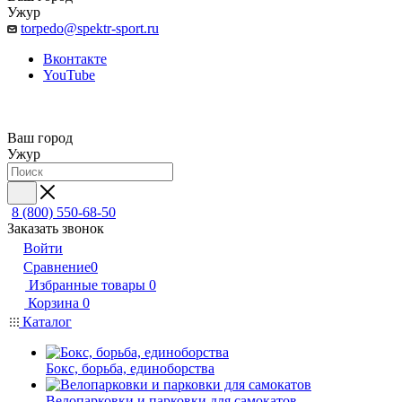
Ужур
torpedo@spektr-sport.ru
Вконтакте
YouTube
Ваш город
Ужур
8 (800) 550-68-50
Заказать звонок
Войти
Сравнение
0
Избранные товары
0
Корзина
0
Каталог
Бокс, борьба, единоборства
Велопарковки и парковки для самокатов