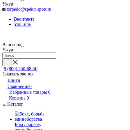
Ужур
torpedo@spektr-sport.ru
Вконтакте
YouTube
Ваш город
Ужур
8 (800) 550-68-50
Заказать звонок
Войти
Сравнение
0
Избранные товары
0
Корзина
0
Каталог
Бокс, борьба,
единоборства