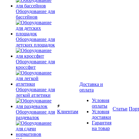
Оборудование для
бассейнов
Оборудование для
детских площадок
Оборудование для
кроссфит
Доставка и
Оборудование для
оплата
легкой атлетики
Условия
оплаты
Статьи
Пор
Клиентам
Условия
Оборудование для
доставки
раздевалок
Гарантия
на товар