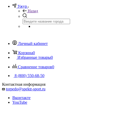
Ужур
Назад
Личный кабинет
Корзина
0
Избранные товары
0
Сравнение товаров
0
8 (800) 550-68-50
Контактная информация
torpedo@spektr-sport.ru
Вконтакте
YouTube