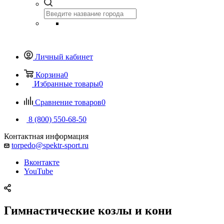
Личный кабинет
Корзина
0
Избранные товары
0
Сравнение товаров
0
8 (800) 550-68-50
Контактная информация
torpedo@spektr-sport.ru
Вконтакте
YouTube
Гимнастические козлы и кони