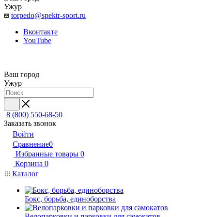
Ужур
torpedo@spektr-sport.ru
Вконтакте
YouTube
Ваш город
Ужур
8 (800) 550-68-50
Заказать звонок
Войти
Сравнение
0
Избранные товары
0
Корзина
0
Каталог
Бокс, борьба, единоборства
Велопарковки и парковки для самокатов